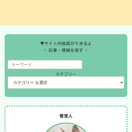
コメダ珈琲店 ひたちなか長堀店
2024年5月9日
▼サイト内検索ができるよ
- 記事・情報を探す -
カテゴリー
管理人