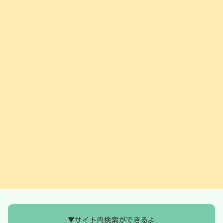
ロンシャン
2024年5月23日
次の記事
クッキー クッキースタンド
2024年5月25日
▼サイト内検索ができるよ