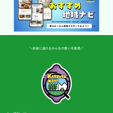
＼地域に溢れるみんなの想いを発信／