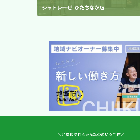
シャトレーゼ ひたちなか店
2024年5月25日
＼地域に溢れるみんなの想いを発信／