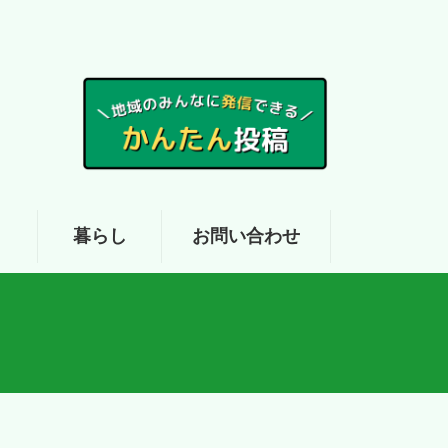
ア
暮らし
お問い合わせ