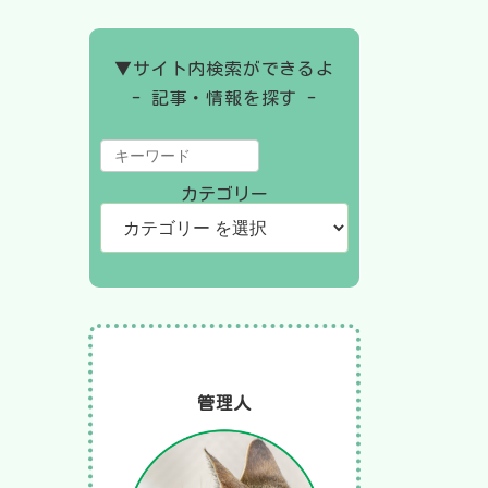
▼サイト内検索ができるよ
- 記事・情報を探す -
カテゴリー
管理人