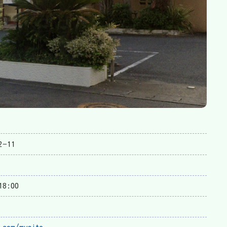
−11
18:00