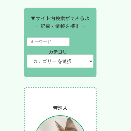
▼サイト内検索ができるよ
- 記事・情報を探す -
カテゴリー
管理人