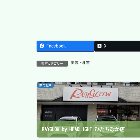
Facebook
X
美容・理容
美容カテゴリー
前の記事
RAYGLOW by HEADLIGHT ひたちなか店