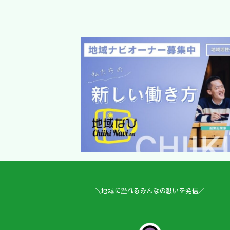
2024年5月22日
＼地域に溢れるみんなの想いを発信／