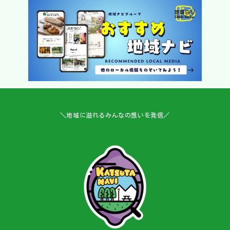
＼地域に溢れるみんなの想いを発信／