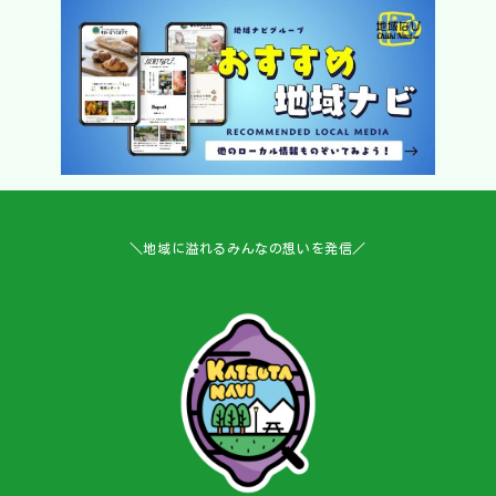
＼地域に溢れるみんなの想いを発信／