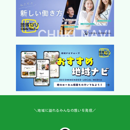
＼地域に溢れるみんなの想いを発信／