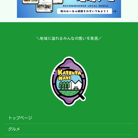
＼地域に溢れるみんなの想いを発信／
トップページ
グルメ