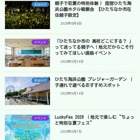
親子で初夏の特別体験｜ 国営ひたち海
お出かけ
浜公園ホタル観察会 【ひたちなか市在
住親子限定】
2026年6月9日
「ひたちなか市の 高校どこにする？ 」
イベント
って迷ってる親子へ｜地元だからこそ行
ってみてほしい進路イベント
2026年5月24日
ひたち海浜公園 プレジャーガーデン ｜
お出かけ
子連れで遊べるおすすめスポット
2026年5月14日
LuckyFes 2026 ｜地元で楽しむ“ちょっ
イベント
と特別な夏フェス”
2026年5月7日