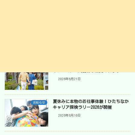
2026年7月20日
第32回ひたちなか祭り 2026｜家族みん
お出かけ
なで楽しむ夏の2日間
2026年7月13日
1万円で1万4千円分使える！ひたちなか
お知らせ
市プレミアム商品券が販売されます
2026年6月21日
夏休みに本物のお仕事体験！ひたちなか
お知らせ
キャリア探検ラリー2026が開催
2026年6月16日